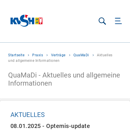
Suche
Sie
Startseite
Praxis
Verträge
QuaMaDi
Aktuelles
befinden
und allgemeine Informationen
sich
hier:
QuaMaDi - Aktuelles und allgemeine
Informationen
AKTUELLES
08.01.2025 - Optemis-update