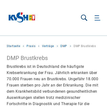
Suche
Sie
Startseite
Praxis
Verträge
DMP
DMP Brustkrebs
befinden
sich
DMP Brustkrebs
hier:
Brustkrebs ist in Deutschland die häufigste
Krebserkrankung der Frau. Jährlich erkranken über
70.000 Frauen neu an Brustkrebs. Ungefähr 18.000
Frauen sterben pro Jahr an der Erkrankung. Die mit
dem Krankheitsbild verbundenen gesundheitlichen
Auswirkungen stellen trotz medizinischer
Fortschritte in Diagnostik und Therapie für die