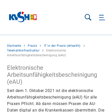
Suche
Sie
Startseite
Praxis
IT in der Praxis (eHealth)
befinden
Telematikinfrastruktur
Elektronische
sich
Arbeitsunfähigkeitsbescheinigung (eAU)
hier:
Elektronische
Arbeitsunfähigkeitsbescheinigung
(eAU)
Seit dem 1. Oktober 2021 ist die elektronische
Arbeitsunfähigkeitsbescheinigung (eAU) für alle
Praxen Pflicht. Ab dann müssen Praxen die AU-
Daten digital an die Krankenkassen übermitteln. Die