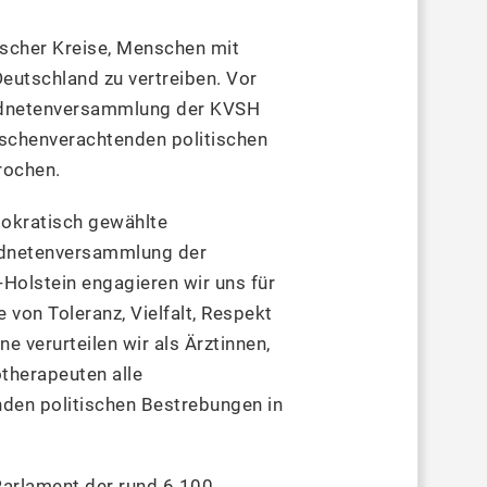
ischer Kreise, Menschen mit
eutschland zu vertreiben. Vor
ordnetenversammlung der KVSH
nschenverachtenden politischen
rochen.
mokratisch gewählte
ordnetenversammlung der
Holstein engagieren wir uns für
 von Toleranz, Vielfalt, Respekt
 verurteilen wir als Ärztinnen,
therapeuten alle
den politischen Bestrebungen in
arlament der rund 6.100