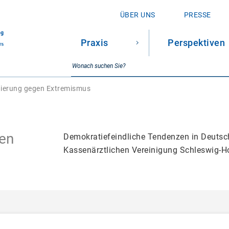
ÜBER UNS
PRESSE
Praxis
Perspektiven
SUCHE
Suchbegriff
nierung gegen Extremismus
gen
Demokratiefeindliche Tendenzen in Deutsch
Kassenärztlichen Vereinigung Schleswig-H