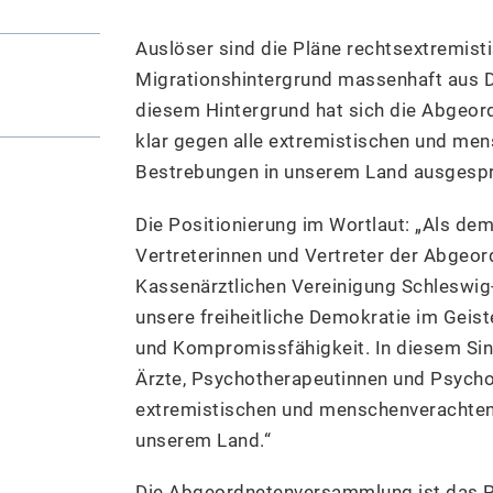
Auslöser sind die Pläne rechtsextremist
Migrationshintergrund massenhaft aus D
diesem Hintergrund hat sich die Abge
klar gegen alle extremistischen und me
Bestrebungen in unserem Land ausgesp
Die Positionierung im Wortlaut: „Als de
Vertreterinnen und Vertreter der Abge
Kassenärztlichen Vereinigung Schleswig-
unsere freiheitliche Demokratie im Geiste
und Kompromissfähigkeit. In diesem Sinne
Ärzte, Psychotherapeutinnen und Psycho
extremistischen und menschenverachten
unserem Land.“
Die Abgeordnetenversammlung ist das P