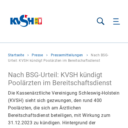
Suche
Sie
Startseite
Presse
Pressemitteilungen
Nach BSG-
befinden
Urteil: KVSH kündigt Poolärzten im Bereitschaftsdienst
sich
hier:
Nach BSG-Urteil: KVSH kündigt
Poolärzten im Bereitschaftsdienst
Die Kassenärztliche Vereinigung Schleswig-Holstein
(KVSH) sieht sich gezwungen, den rund 400
Poolärzten, die sich am Ärztlichen
Bereitschaftsdienst beteiligen, mit Wirkung zum
31.12.2023 zu kündigen. Hintergrund der