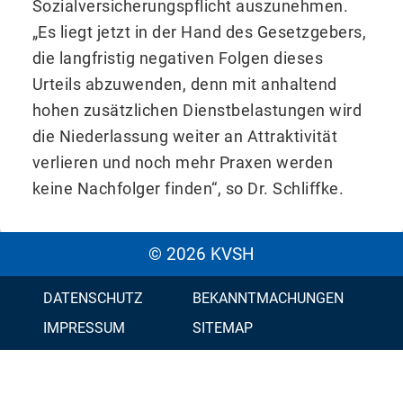
Sozialversicherungspflicht auszunehmen.
„Es liegt jetzt in der Hand des Gesetzgebers,
die langfristig negativen Folgen dieses
Urteils abzuwenden, denn mit anhaltend
hohen zusätzlichen Dienstbelastungen wird
die Niederlassung weiter an Attraktivität
verlieren und noch mehr Praxen werden
keine Nachfolger finden“, so Dr. Schliffke.
© 2026 KVSH
DATENSCHUTZ
BEKANNTMACHUNGEN
IMPRESSUM
SITEMAP
KONTAKT
BARRIEREFREIHEIT
LEICHTESPRACHE
INSTAGRAM