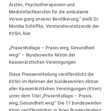
Ärzten, Psychotherapeuten und
Medizinfachberufen für die ambulante
Versor-gung unserer Bevölkerung,“ stellt Dr.
Monika Schliffke, Vorstandsvorsitzende der
KVSH, klar.
„PraxenKollaps – Praxis weg, Gesundheit
weg!“ – Bundesweite Aktion der
Kassenärztlichen Ver­einigungen
Diese Pressemitteilung veröffentlicht die
KVSH im Rahmen der bundesweiten Aktion
aller Kassenärztli­chen Vereinigungen (KVen)
unter dem Titel „PraxenKollaps – Praxis
weg, Gesundheit weg!“ Die 17 bun­desweiten
KVen veröffentlichen in ihren Bundesländern