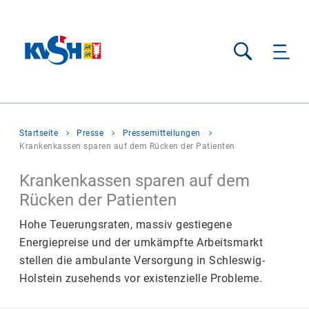
Suche
Sie
Startseite
Presse
Pressemitteilungen
befinden
Krankenkassen sparen auf dem Rücken der Patienten
sich
hier:
Krankenkassen sparen auf dem
Rücken der Patienten
Hohe Teuerungsraten, massiv gestiegene
Energiepreise und der umkämpfte Arbeitsmarkt
stellen die ambulante Versorgung in Schleswig-
Holstein zusehends vor existenzielle Probleme.