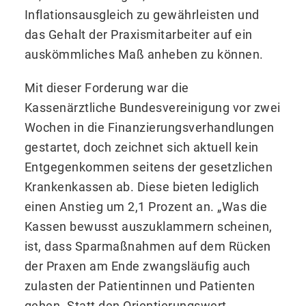
Inflationsausgleich zu gewährleisten und
das Gehalt der Praxismitarbeiter auf ein
auskömmliches Maß anheben zu können.
Mit dieser Forderung war die
Kassenärztliche Bundesvereinigung vor zwei
Wochen in die Finanzierungsverhandlungen
gestartet, doch zeichnet sich aktuell kein
Entgegenkommen seitens der gesetzlichen
Krankenkassen ab. Diese bieten lediglich
einen Anstieg um 2,1 Prozent an. „Was die
Kassen bewusst auszuklammern scheinen,
ist, dass Sparmaßnahmen auf dem Rücken
der Praxen am Ende zwangsläufig auch
zulasten der Patientinnen und Patienten
gehen. Statt den Orientierungswert