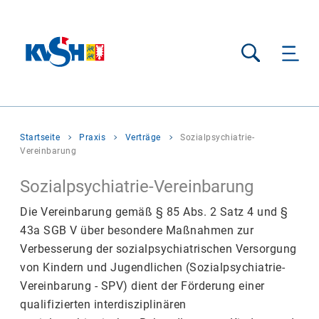
Suche
Sie
Startseite
Praxis
Verträge
Sozialpsychiatrie-
befinden
Vereinbarung
sich
hier:
Sozialpsychiatrie-Vereinbarung
Die Vereinbarung gemäß § 85 Abs. 2 Satz 4 und §
43a SGB V über besondere Maßnahmen zur
Verbesserung der sozialpsychiatrischen Versorgung
von Kindern und Jugendlichen (Sozialpsychiatrie-
Vereinbarung - SPV) dient der Förderung einer
qualifizierten interdisziplinären