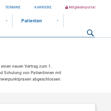
TERMINE
KARRIERE
Mitgliederportal
Patienten
Suche
starten
einen neuen Vertrag zum 1.
d Schulung von Patientinnen mit
chwerpunktpraxen abgeschlossen.