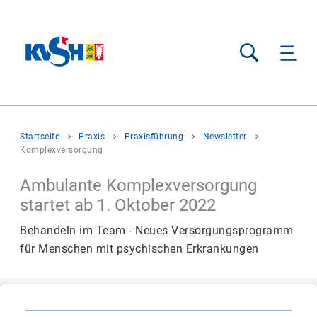
Suche
Sie
Startseite
Praxis
Praxisführung
Newsletter
befinden
Komplexversorgung
sich
hier:
Ambulante Komplexversorgung
startet ab 1. Oktober 2022
Behandeln im Team - Neues Versorgungsprogramm
für Menschen mit psychischen Erkrankungen