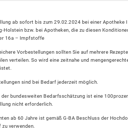
llung ab sofort bis zum 29.02.2024 bei einer Apotheke I
-Holstein bzw. bei Apotheken, die zu diesen Konditionen
er 16a – Impfstoffe
ichere Vorbestellungen sollten Sie auf mehrere Rezepte
ilen verteilen. So wird eine zeitnahe und mengengerecht
stet.
ellungen sind bei Bedarf jederzeit möglich.
 der bundesweiten Bedarfsschätzung ist eine 100proze
lung nicht erforderlich.
enten ab 60 Jahre ist gemäß G-BA Beschluss der Hochdo
f zu verwenden.