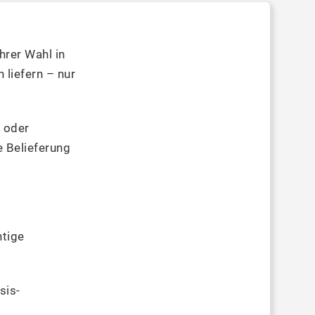
hrer Wahl in
 liefern – nur
 oder
e Belieferung
ntige
sis-