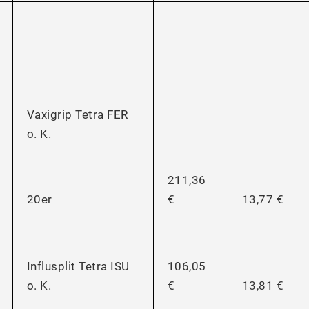
Vaxigrip Tetra FER
o. K.
211,36
€
13,77 €
20er
Influsplit Tetra ISU
106,05
o. K.
€
13,81 €