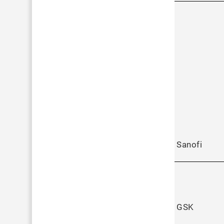
Sanofi
GSK