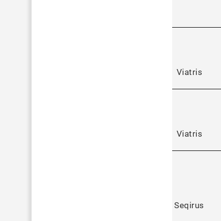
Viatris
Viatris
Seqirus