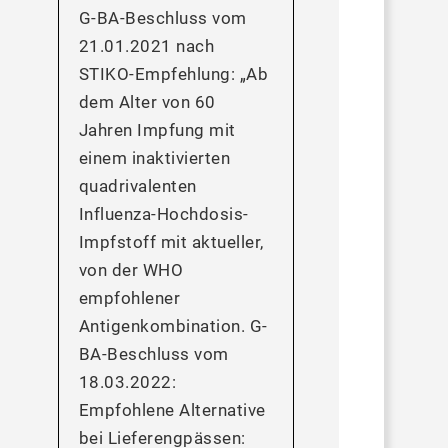
G-BA-Beschluss vom
21.01.2021 nach
STIKO-Empfehlung: „Ab
dem Alter von 60
Jahren Impfung mit
einem inaktivierten
quadrivalenten
Influenza-Hochdosis-
Impfstoff mit aktueller,
von der WHO
empfohlener
Antigenkombination. G-
BA-Beschluss vom
18.03.2022:
Empfohlene Alternative
bei Lieferengpässen: