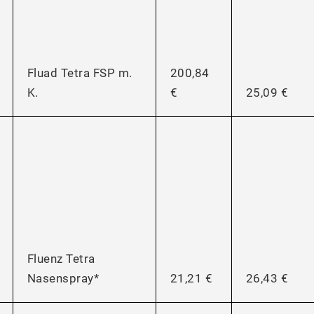
Fluad Tetra FSP m.
200,84
K.
€
25,09 €
Fluenz Tetra
Nasenspray*
21,21 €
26,43 €