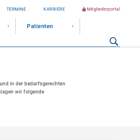
TERMINE
KARRIERE
Mitgliederportal
Patienten
Suche
starten
und in der bedarfsgerechten
hlagen wir folgende