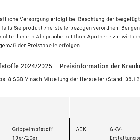
aftliche Versorgung erfolgt bei Beachtung der beigefüg
, falls Sie produkt-/herstellerbezogen verordnen. Bei ge
ollte diese in Absprache mit Ihrer Apotheke zur wirtsch
gemäß der Preistabelle erfolgen.
fstoffe 2024/2025 – Preisinformation der Kran
s. 8 SGB V nach Mitteilung der Hersteller (Stand: 08.1
Grippeimpfstoff
AEK
GKV-
10er/20er
Erstattungs