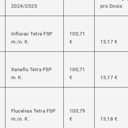
2024/2025
pro Dosis
Influvac Tetra FSP
100,71
m./o. K.
€
13,17 €
Xanaflu Tetra FSP
100,71
m. K.
€
13,17 €
Flucelvax Tetra FSP
100,79
m./o. K.
€
13,18 €