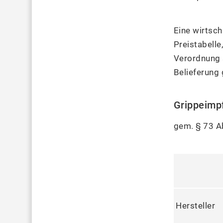
Eine wirtsch
Preistabelle
Verordnung s
Belieferung 
Grippeimp
gem. § 73 Ab
Hersteller