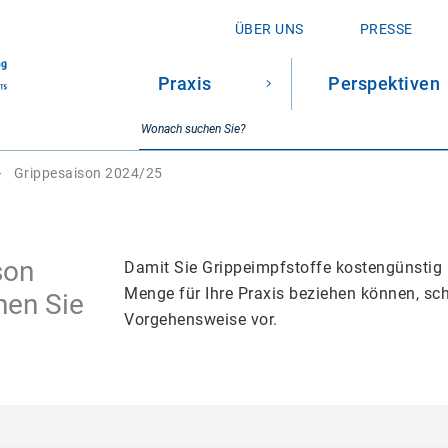
ÜBER UNS
PRESSE
Praxis
Perspektiven
SUCHE
Suchbegriff
Grippesaison 2024/25
son
Damit Sie Grippeimpfstoffe kostengünstig 
Menge für Ihre Praxis beziehen können, sc
nen Sie
Vorgehensweise vor.