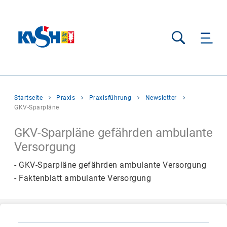
Suche
Sie
Startseite
Praxis
Praxisführung
Newsletter
befinden
GKV-Sparpläne
sich
hier:
GKV-Sparpläne gefährden ambulante
Versorgung
- GKV-Sparpläne gefährden ambulante Versorgung
- Faktenblatt ambulante Versorgung