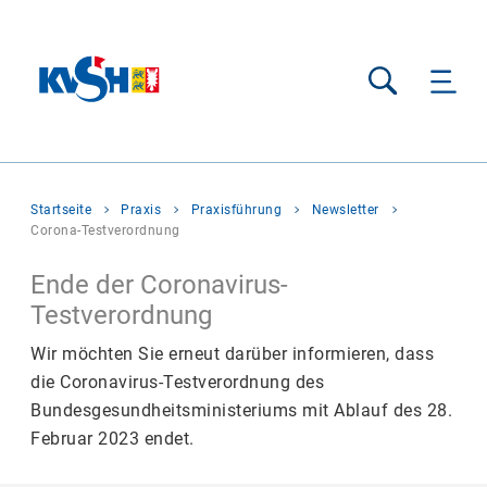
Suche
Sie
Startseite
Praxis
Praxisführung
Newsletter
befinden
Corona-Testverordnung
sich
hier:
Ende der Coronavirus-
Testverordnung
Wir möchten Sie erneut darüber informieren, dass
die Coronavirus-Testverordnung des
Bundesgesundheitsministeriums mit Ablauf des 28.
Februar 2023 endet.