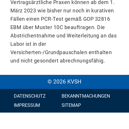
Vertragsärztliche Praxen können ab dem 1.
März 2023 wie bisher nur noch in kurativen
Fällen einen PCR-Test gemäß GOP 32816
EBM über Muster 10C beauftragen. Die
Abstrichentnahme und Weiterleitung an das
Labor ist in der
Versicherten-/Grundpauschalen enthalten
und nicht gesondert abrechnungsfähig.
© 2026 KVSH
DATENSCHUTZ
BEKANNTMACHUNGEN
IMPRESSUM
SITEMAP
KONTAKT
BARRIEREFREIHEIT
LEICHTESPRACHE
INSTAGRAM