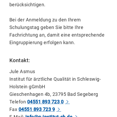
berücksichtigen.
Bei der Anmeldung zu den Ihrem
Schulungstag geben Sie bitte Ihre
Fachrichtung an, damit eine entsprechende
Eingruppierung erfolgen kann.
Kontakt:
Jule Asmus
Institut für ärztliche Qualität in Schleswig-
Holstein gGmbH
Gieschenhagen 4b, 23795 Bad Segeberg
Telefon
04551 893 723 0
Fax
04551 893 723 9
E-Mail:
info@q-institut-sh.de