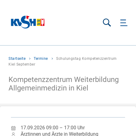
Suche
Sie
Startseite
Termine
Schulungstag Kompetenzzentrum
befinden
Kiel September
sich
hier:
Kompetenzzentrum Weiterbildung
Allgemeinmedizin in Kiel
17.09.2026 09:00 – 17:00 Uhr
Ärztinnen und Ärzte in Weiterbildung