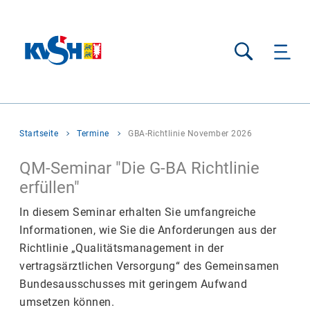
Suche
Sie
Startseite
Termine
GBA-Richtlinie November 2026
befinden
sich
QM-Seminar "Die G-BA Richtlinie
hier:
erfüllen"
In diesem Seminar erhalten Sie umfangreiche
Informationen, wie Sie die Anforderungen aus der
Richtlinie „Qualitätsmanagement in der
vertragsärztlichen Versorgung“ des Gemeinsamen
Bundesausschusses mit geringem Aufwand
umsetzen können.