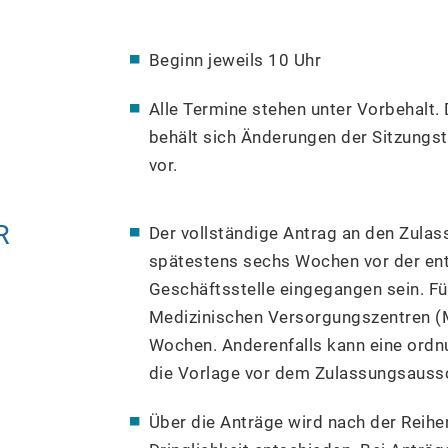
Beginn jeweils 10 Uhr
Alle Termine stehen unter Vorbehalt
behält sich Änderungen der Sitzungs
vor.
R
Der vollständige Antrag an den Zul
spätestens sechs Wochen vor der ent
Geschäftsstelle eingegangen sein. F
Medizinischen Versorgungszentren (MV
Wochen. Anderenfalls kann eine ord
die Vorlage vor dem Zulassungsaussc
Über die Anträge wird nach der Reihe