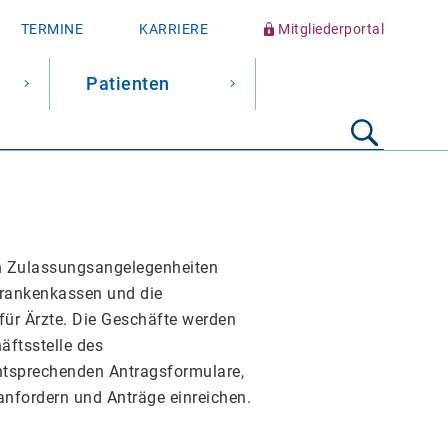
TERMINE
KARRIERE
Mitgliederportal
Patienten
Suche
starten
n Zulassungsangelegenheiten
Krankenkassen und die
ür Ärzte. Die Geschäfte werden
äftsstelle des
ntsprechenden Antragsformulare,
anfordern und Anträge einreichen.