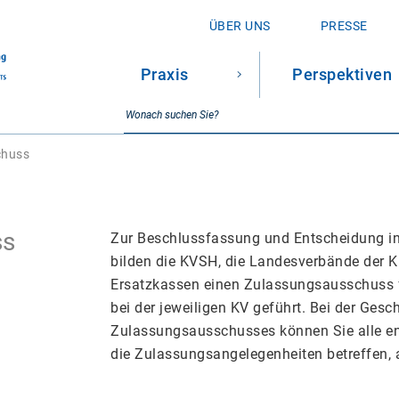
ÜBER UNS
PRESSE
Praxis
Perspektiven
SUCHE
Suchbegriff
chuss
ss
Zur Beschlussfassung und Entscheidung i
bilden die KVSH, die Landesverbände der 
Ersatzkassen einen Zulassungsausschuss f
bei der jeweiligen KV geführt. Bei der Gesch
Zulassungsausschusses können Sie alle e
die Zulassungsangelegenheiten betreffen, 