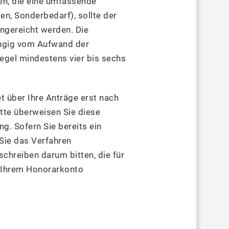
gen, die eine umfassende
n, Sonderbedarf), sollte der
ingereicht werden. Die
ängig vom Aufwand der
Regel mindestens vier bis sechs
 über Ihre Anträge erst nach
itte überweisen Sie diese
g. Sofern Sie bereits ein
Sie das Verfahren
schreiben darum bitten, die für
 Ihrem Honorarkonto