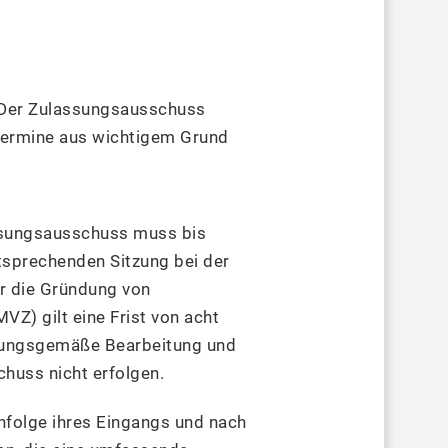
. Der Zulassungsausschuss
termine aus wichtigem Grund
assungsausschuss muss bis
sprechenden Sitzung bei der
ür die Gründung von
Z) gilt eine Frist von acht
nungsgemäße Bearbeitung und
huss nicht erfolgen.
nfolge ihres Eingangs und nach