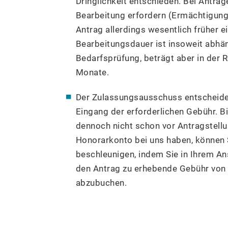
Dringlichkeit entschieden. Bei Anträ
Bearbeitung erfordern (Ermächtigunge
Antrag allerdings wesentlich früher e
Bearbeitungsdauer ist insoweit abh
Bedarfsprüfung, beträgt aber in der 
Monate.
Der Zulassungsausschuss entscheidet
Eingang der erforderlichen Gebühr. B
dennoch nicht schon vor Antragstellun
Honorarkonto bei uns haben, können 
beschleunigen, indem Sie in Ihrem An
den Antrag zu erhebende Gebühr von
abzubuchen.