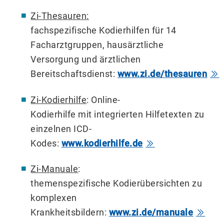
Zi-Thesauren:
fachspezifische Kodierhilfen für 14
Facharztgruppen, hausärztliche
Versorgung und ärztlichen
Bereitschaftsdienst:
www.zi.de/thesauren
Zi-Kodierhilfe
: Online-
Kodierhilfe mit integrierten Hilfetexten zu
einzelnen ICD-
Kodes:
www.kodierhilfe.de
Zi-Manuale
:
themenspezifische Kodierübersichten zu
komplexen
Krankheitsbildern:
www.zi.de/manuale