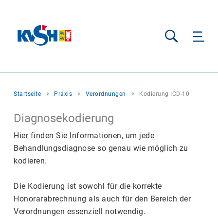
Suche
Sie
Startseite
Praxis
Verordnungen
Kodierung ICD-10
befinden
sich
Diagnosekodierung
hier:
Hier finden Sie Informationen, um jede
Behandlungsdiagnose so genau wie möglich zu
kodieren.
Die Kodierung ist sowohl für die korrekte
Honorarabrechnung als auch für den Bereich der
Verordnungen essenziell notwendig.