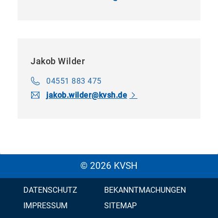
Jakob Wilder
04551 883 475
jakob.​wilder​
@
kvsh.de
© 2026 KVSH
DATENSCHUTZ
BEKANNTMACHUNGEN
IMPRESSUM
SITEMAP