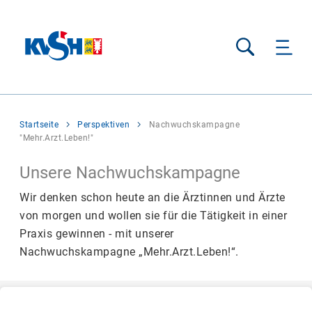
Suche
Sie
Startseite
Perspektiven
Nachwuchskampagne
befinden
"Mehr.Arzt.Leben!"
sich
hier:
Unsere Nachwuchskampagne
Wir denken schon heute an die Ärztinnen und Ärzte
von morgen und wollen sie für die Tätigkeit in einer
Praxis gewinnen - mit unserer
Nachwuchskampagne „Mehr.Arzt.Leben!“.