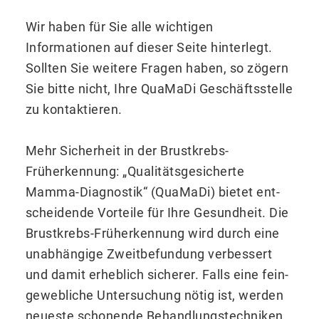
Wir haben für Sie alle wichtigen
Informationen auf dieser Seite hinterlegt.
Sollten Sie weitere Fragen haben, so zögern
Sie bitte nicht, Ihre QuaMaDi Geschäftsstelle
zu kontaktieren.
Mehr Sicherheit in der Brustkrebs-
Früherkennung: „Qualitäts­gesicherte
Mamma-Diagnostik“ (QuaMaDi) bietet ent­
scheidende Vor­teile für Ihre Gesund­heit. Die
Brust­krebs-Früh­erkennung wird durch eine
unabhängige Zweit­befundung verbessert
und damit erheblich sicherer. Falls eine fein­
gewebliche Unter­suchung nötig ist, werden
neueste schonende Behand­lungs­techniken