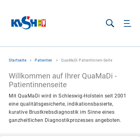
Suche
Sie
Startseite
Patienten
QuaMaDi Patientinnen-Seite
befinden
sich
Willkommen auf Ihrer QuaMaDi -
hier:
Patientinnenseite
Mit QuaMaDi wird in Schleswig-Holstein seit 2001
eine qualitätsgesicherte, indikationsbasierte,
kurative Brustkrebsdiagnostik im Sinne eines
ganzheitlichen Diagnostikprozesses angeboten.