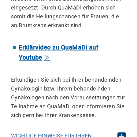
eingesetzt. Durch QuaMaDi erhöhen sich
somit die Heilungs­chancen für Frauen, die
an Brust­krebs erkrankt sind.
Erklärvideo zu QuaMaDi auf
Youtube
Erkundigen Sie sich bei Ihrer behandelnden
Gynäkologin bzw. Ihrem behandelnden
Gynäkologen nach den Voraussetzungen zur
Teilnahme an QuaMaDi oder informieren Sie
sich gern bei Ihrer Krankenkasse.
WICHTIGE HINWEISE FÜR IHREN