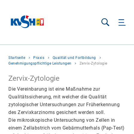
Suche
Sie
Startseite
Praxis
Qualität und Fortbildung
befinden
Genehmigungspflichtige Leistungen
Zervix-Zytologie
sich
hier:
Zervix-Zytologie
Die Vereinbarung ist eine Maßnahme zur
Qualitätssicherung, mit welcher die Qualität
zytologischer Untersuchungen zur Früherkennung
des Zervixkarzinoms gesichert werden soll.
Die mikroskopische Untersuchung von Zellen in
einem Zellabstrich vom Gebärmutterhals (Pap-Test)