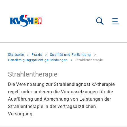
Suche
Sie
Startseite
Praxis
Qualität und Fortbildung
befinden
Genehmigungspflichtige Leistungen
Strahlentherapie
sich
hier:
Strahlentherapie
Die Vereinbarung zur Strahlendiagnostik/-therapie
regelt unter anderem die Voraussetzungen für die
Ausführung und Abrechnung von Leistungen der
Strahlentherapie in der vertragsärztlichen
Versorgung.