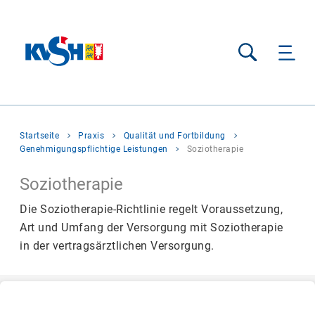
Suche
Sie
Startseite
Praxis
Qualität und Fortbildung
befinden
Genehmigungspflichtige Leistungen
Soziotherapie
sich
hier:
Soziotherapie
Die Soziotherapie-Richtlinie regelt Voraussetzung,
Art und Umfang der Versorgung mit Soziotherapie
in der vertragsärztlichen Versorgung.