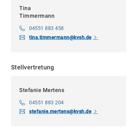
Tina
Timmermann
04551 883 458
tina.​timmermann​
@
kvsh.de
Stellvertretung
Stefanie Mertens
04551 883 204
stefanie.​mertens​
@
kvsh.de