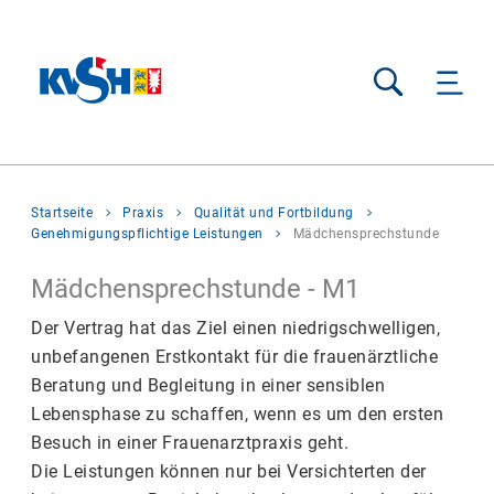
Suche
Sie
Startseite
Praxis
Qualität und Fortbildung
befinden
Genehmigungspflichtige Leistungen
Mädchensprechstunde
sich
hier:
Mädchensprechstunde - M1
Der Vertrag hat das Ziel einen niedrigschwelligen,
unbefangenen Erstkontakt für die frauenärztliche
Beratung und Begleitung in einer sensiblen
Lebensphase zu schaffen, wenn es um den ersten
Besuch in einer Frauenarztpraxis geht.
Die Leistungen können nur bei Versichterten der