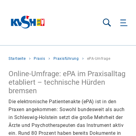
Suche
Sie
Startseite
Praxis
Praxisführung
ePA-Umfrage
befinden
sich
Online-Umfrage: ePA im Praxisalltag
hier:
etabliert – technische Hürden
bremsen
Die elektronische Patientenakte (ePA) ist in den
Praxen angekommen: Sowohl bundesweit als auch
in Schleswig-Holstein setzt die große Mehrheit der
Ärzte und Psychotherapeuten das Instrument aktiv
ein. Rund 80 Prozent haben bereits Dokumente in