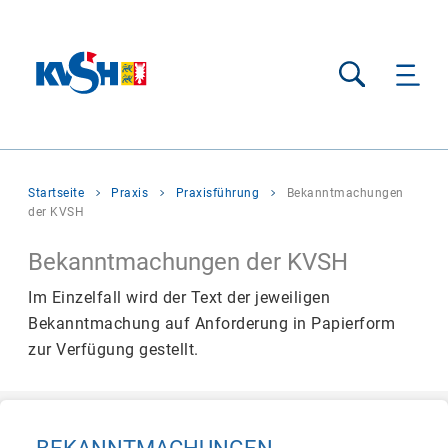
Suche
Sie
Startseite
Praxis
Praxisführung
Bekanntmachungen
befinden
der KVSH
sich
hier:
Bekanntmachungen der KVSH
Im Einzelfall wird der Text der jeweiligen
Bekanntmachung auf Anforderung in Papierform
zur Verfügung gestellt.